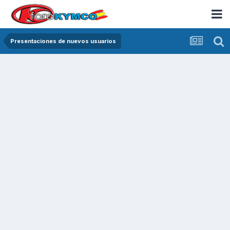
Presentaciones de nuevos usuarios