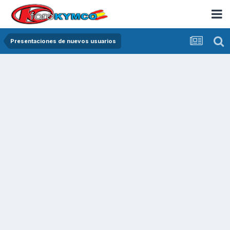
Presentaciones de nuevos usuarios