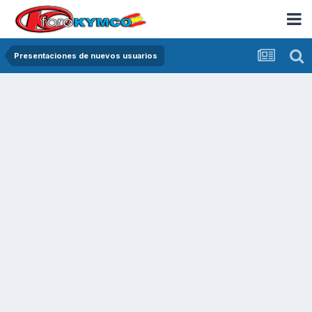
Presentaciones de nuevos usuarios