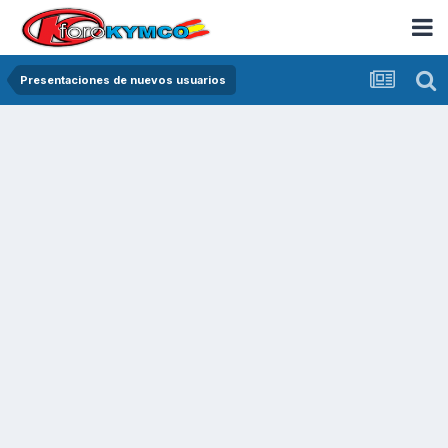
Presentaciones de nuevos usuarios