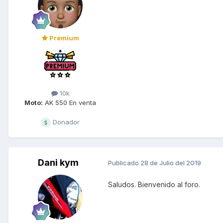
Premium
10k
Moto:
AK 550 En venta
Donador
Dani kym
Publicado
28 de Julio del 2019
Saludos. Bienvenido al foro.