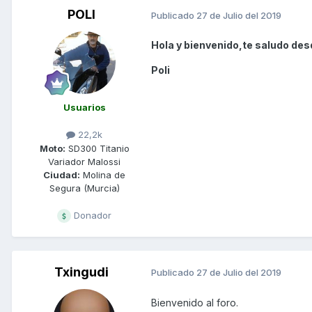
POLI
Publicado
27 de Julio del 2019
Hola y bienvenido,te saludo des
Poli
Usuarios
22,2k
Moto:
SD300 Titanio
Variador Malossi
Ciudad:
Molina de
Segura (Murcia)
Donador
Txingudi
Publicado
27 de Julio del 2019
Bienvenido al foro.