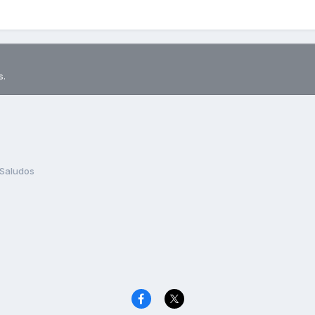
s.
Saludos