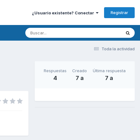
Registrar
¿Usuario existente? Conectar
Toda la actividad
Respuestas
Creado
Última respuesta
4
7 a
7 a