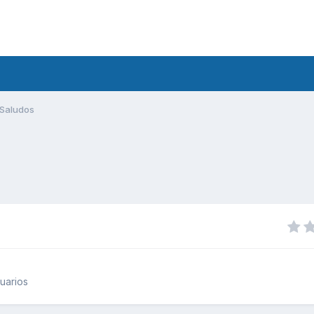
Saludos
uarios