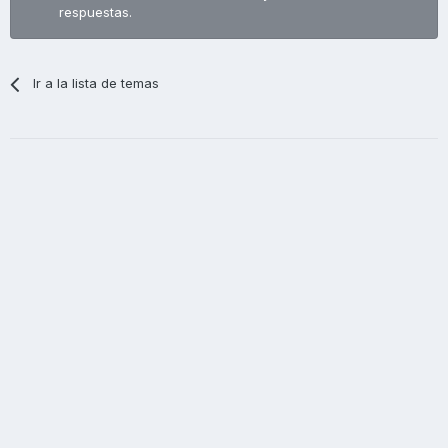
respuestas.
Ir a la lista de temas