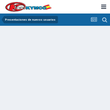
Presentaciones de nuevos usuarios