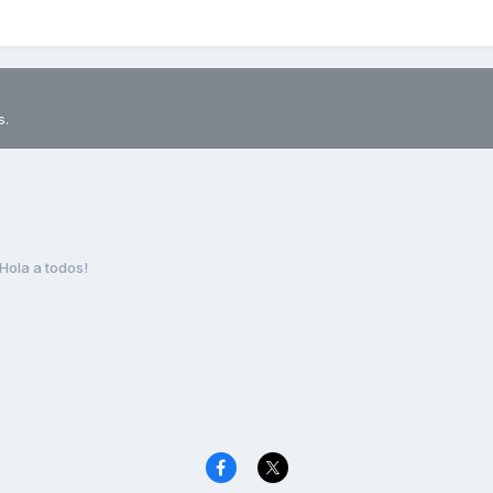
s.
Hola a todos!