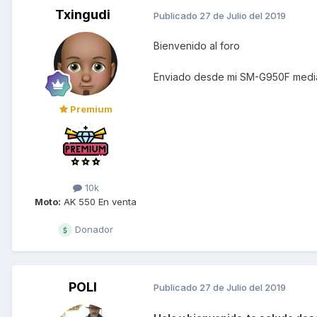
Txingudi
Publicado
27 de Julio del 2019
Bienvenido al foro
Enviado desde mi SM-G950F media
Premium
10k
Moto:
AK 550 En venta
Donador
POLI
Publicado
27 de Julio del 2019