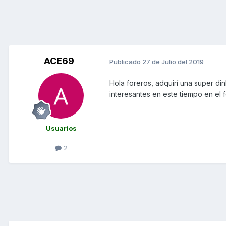
ACE69
Publicado
27 de Julio del 2019
Hola foreros, adquirí una super d
interesantes en este tiempo en el 
Usuarios
2