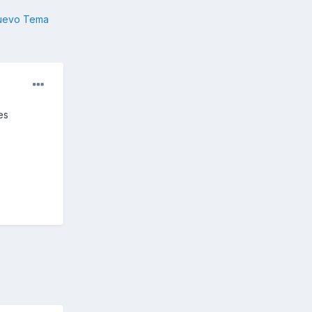
nuevo Tema
es