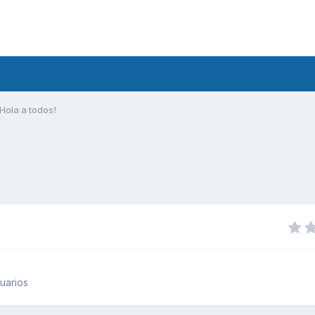
Hola a todos!
uarios