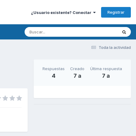
Registrar
¿Usuario existente? Conectar
Toda la actividad
Respuestas
Creado
Última respuesta
4
7 a
7 a