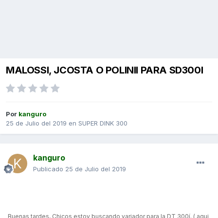
MALOSSI, JCOSTA O POLINII PARA SD300I
Por
kanguro
25 de Julio del 2019
en
SUPER DINK 300
kanguro
Publicado
25 de Julio del 2019
Buenas tardes, Chicos estoy buscando variador para la DT 300í. ( aqui