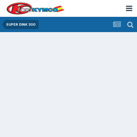
SUPER DINK 300