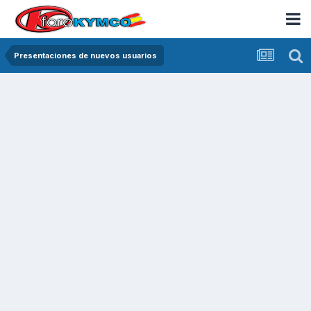
Presentaciones de nuevos usuarios