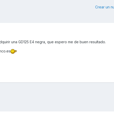
Crear un 
quirir una GD125 E4 negra, que espero me de buen resultado.
mco.es