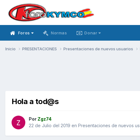
Foros
Normas
Donar
Inicio
PRESENTACIONES
Presentaciones de nuevos usuarios
Hola a tod@s
Por
Zgz74
22 de Julio del 2019
en
Presentaciones de nuevos us