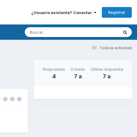
Registrar
¿Usuario existente? Conectar
Toda la actividad
Respuestas
Creado
Última respuesta
4
7 a
7 a