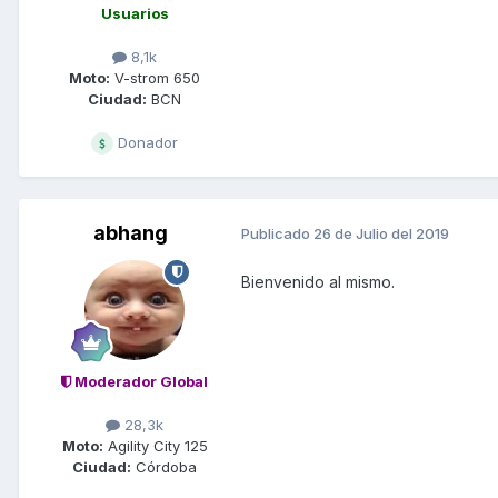
Usuarios
8,1k
Moto:
V-strom 650
Ciudad:
BCN
Donador
abhang
Publicado
26 de Julio del 2019
Bienvenido al mismo.
Moderador Global
28,3k
Moto:
Agility City 125
Ciudad:
Córdoba