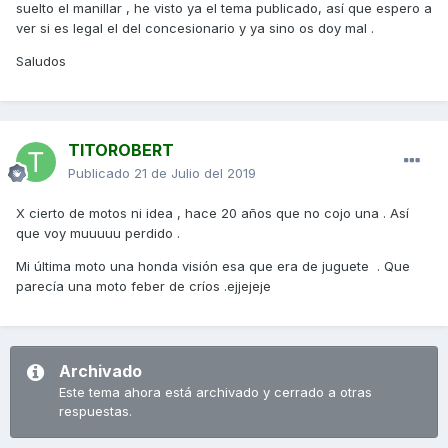
suelto el manillar , he visto ya el tema publicado, así que espero a
ver si es legal el del concesionario y ya sino os doy mal .
Saludos
TITOROBERT
Publicado
21 de Julio del 2019
X cierto de motos ni idea , hace 20 años que no cojo una . Así
que voy muuuuu perdido .
Mi última moto una honda visión esa que era de juguete . Que
parecía una moto feber de críos .ejjejeje
Archivado
Este tema ahora está archivado y cerrado a otras
respuestas.