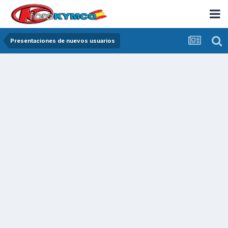
Presentaciones de nuevos usuarios