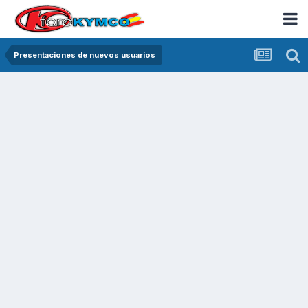
Presentaciones de nuevos usuarios