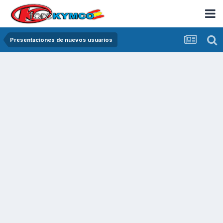
Presentaciones de nuevos usuarios