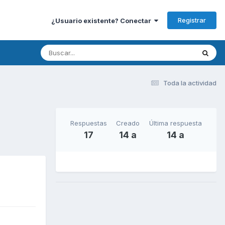
Registrar
¿Usuario existente? Conectar
Toda la actividad
Respuestas
Creado
Última respuesta
17
14 a
14 a