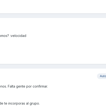
somos? :velocidad
Aut
os. Falta gente por confirmar.
 te incorporas al grupo.