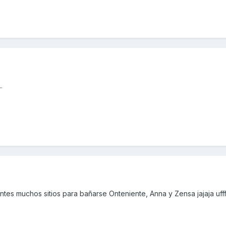
.
tes muchos sitios para bañarse Onteniente, Anna y Zensa jajaja uffff