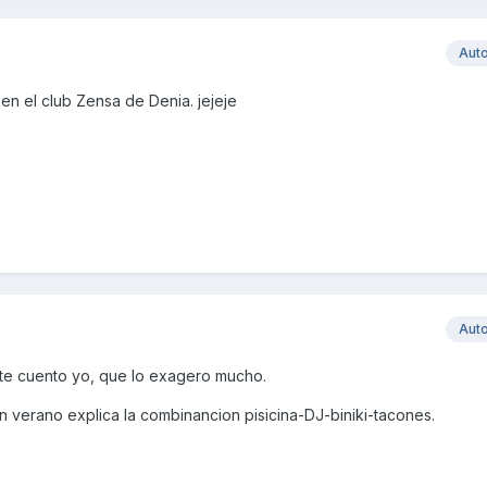
Aut
en el club Zensa de Denia. jejeje
Aut
o te cuento yo, que lo exagero mucho.
n verano explica la combinancion pisicina-DJ-biniki-tacones.