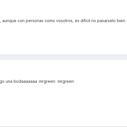
 aunque con personas como vosotros, es dificil no pasarselo bien.
engo una bodaaaaaaa :mrgreen: :mrgreen: