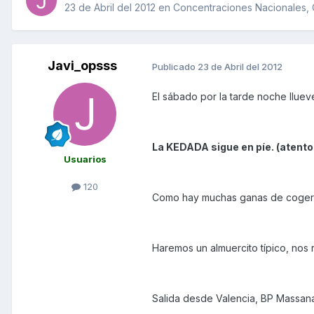
23 de Abril del 2012
en
Concentraciones Nacionales, Q
Javi_opsss
Publicado
23 de Abril del 2012
El sábado por la tarde noche llue
La KEDADA sigue en píe. (atento
Usuarios
120
Como hay muchas ganas de coger la
Haremos un almuercito típico, nos 
Salida desde Valencia, BP Massanasa