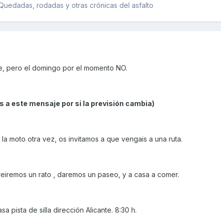
uedadas, rodadas y otras crónicas del asfalto
ve, pero el domingo por el momento NO.
s a este mensaje por si la previsión cambia)
 moto otra vez, os invitamos a que vengais a una ruta.
reiremos un rato , daremos un paseo, y a casa a comer.
 pista de silla dirección Alicante. 8:30 h.