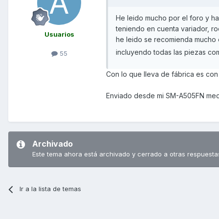
He leido mucho por el foro y ha
teniendo en cuenta variador, rod
Usuarios
he leido se recomienda mucho e
incluyendo todas las piezas com
55
Con lo que lleva de fábrica es con
Enviado desde mi SM-A505FN medi
Archivado
Este tema ahora está archivado y cerrado a otras respuesta
Ir a la lista de temas