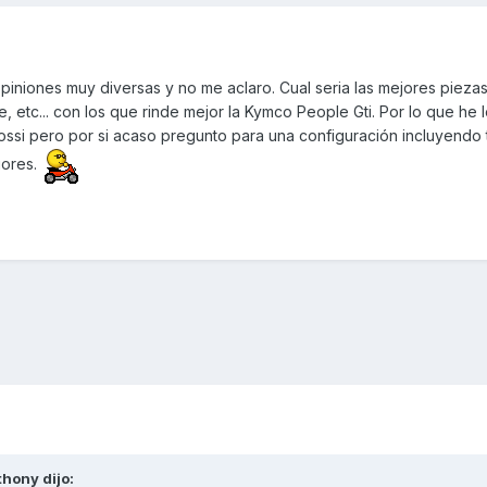
piniones muy diversas y no me aclaro. Cual seria las mejores pieza
e, etc... con los que rinde mejor la Kymco People Gti. Por lo que he 
ssi pero por si acaso pregunto para una configuración incluyendo 
iores.
thony
dijo: