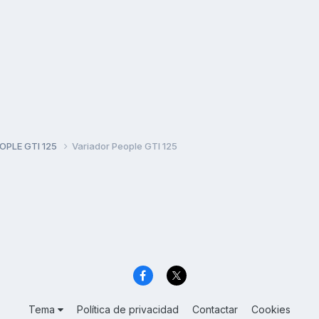
PLE GTI 125
Variador People GTI 125
Tema
Política de privacidad
Contactar
Cookies