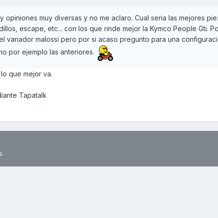
y opiniones muy diversas y no me aclaro. Cual seria las mejores pie
illos, escape, etc... con los que rinde mejor la Kymco People Gti. P
l variador malossi pero por si acaso pregunto para una configurac
o por ejemplo las anteriores.
 lo que mejor va.
ante Tapatalk
s.