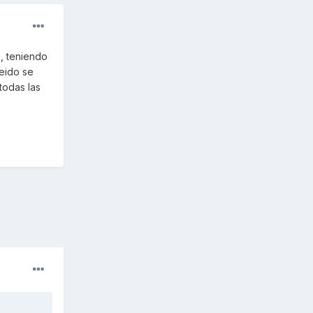
s, teniendo
leido se
todas las