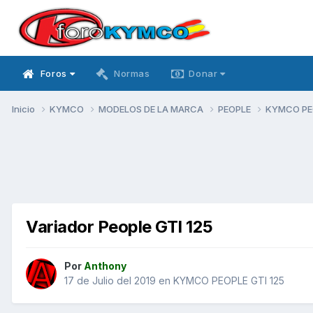
Foros
Normas
Donar
Inicio
KYMCO
MODELOS DE LA MARCA
PEOPLE
KYMCO PEO
Variador People GTI 125
Por
Anthony
17 de Julio del 2019
en
KYMCO PEOPLE GTI 125