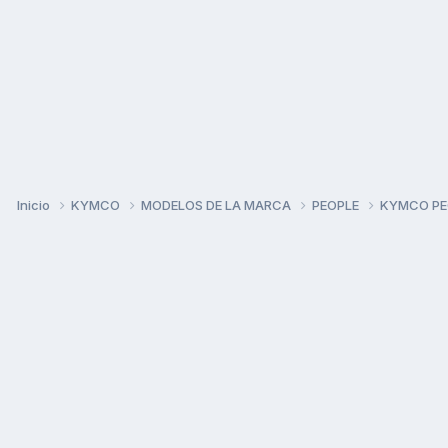
Inicio
KYMCO
MODELOS DE LA MARCA
PEOPLE
KYMCO PEO