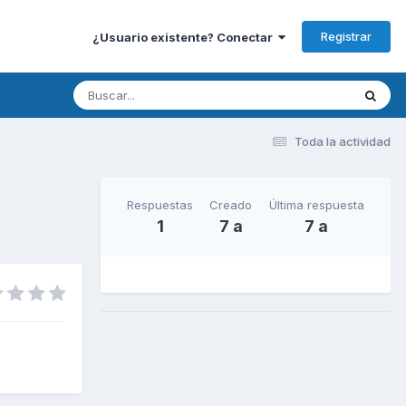
Registrar
¿Usuario existente? Conectar
Toda la actividad
Respuestas
Creado
Última respuesta
1
7 a
7 a