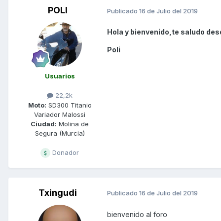
POLI
Publicado
16 de Julio del 2019
Hola y bienvenido,te saludo des
Poli
Usuarios
22,2k
Moto:
SD300 Titanio
Variador Malossi
Ciudad:
Molina de
Segura (Murcia)
Donador
Txingudi
Publicado
16 de Julio del 2019
bienvenido al foro