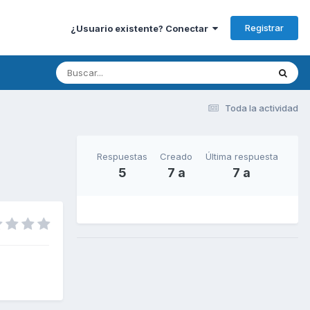
Registrar
¿Usuario existente? Conectar
Toda la actividad
Respuestas
Creado
Última respuesta
5
7 a
7 a