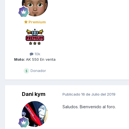
Premium
10k
Moto:
AK 550 En venta
Donador
Dani kym
Publicado
16 de Julio del 2019
Saludos. Bienvenido al foro.