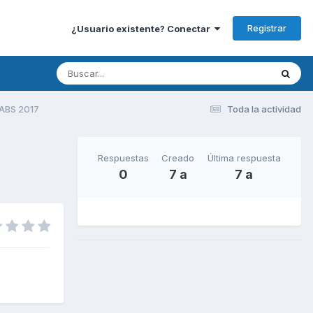
Registrar
¿Usuario existente? Conectar
ABS 2017
Toda la actividad
Respuestas
Creado
Última respuesta
0
7 a
7 a