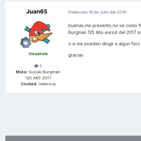
Juan65
Publicado
16 de Julio del 2019
buenas,me presento,no se como fun
Burgman 125 Abs euro4 del 2017 si
o si me pueden dirigir a algun foro
Usuarios
gracias
6
Moto:
Suzuki Burgman
125 ABS 2017
Ciudad:
Valencia