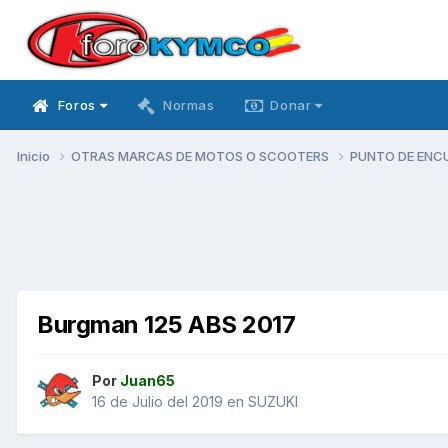
Foros
Normas
Donar
Inicio
OTRAS MARCAS DE MOTOS O SCOOTERS
PUNTO DE ENC
Burgman 125 ABS 2017
Por
Juan65
16 de Julio del 2019
en
SUZUKI