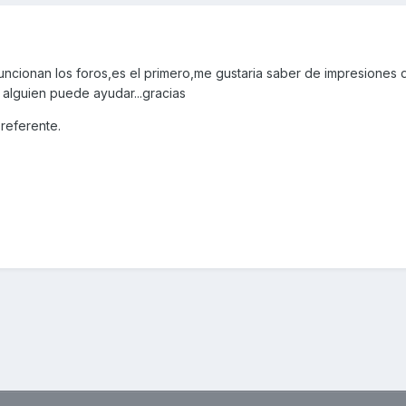
cionan los foros,es el primero,me gustaria saber de impresiones d
 alguien puede ayudar...gracias
 referente.