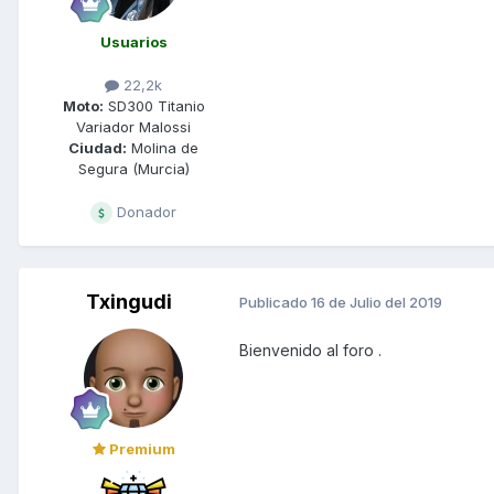
Usuarios
22,2k
Moto:
SD300 Titanio
Variador Malossi
Ciudad:
Molina de
Segura (Murcia)
Donador
Txingudi
Publicado
16 de Julio del 2019
Bienvenido al foro .
Premium