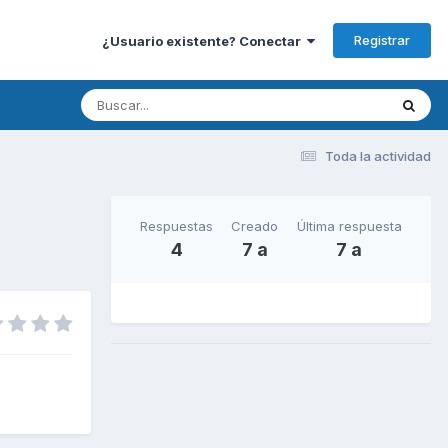
Registrar
¿Usuario existente? Conectar
Toda la actividad
Respuestas
Creado
Última respuesta
4
7 a
7 a