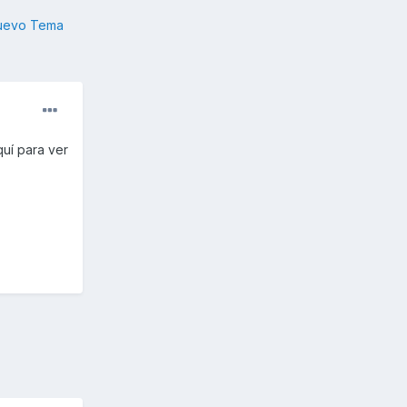
nuevo Tema
uí para ver