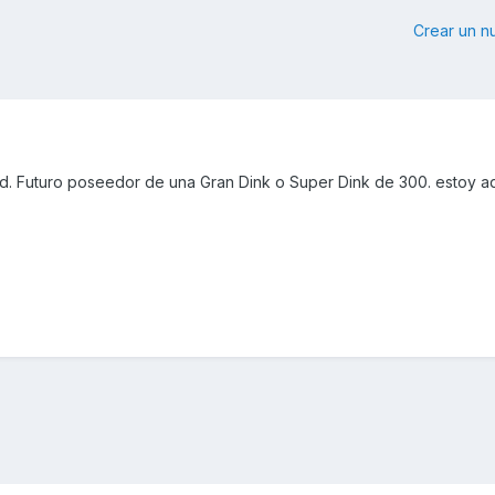
Crear un 
. Futuro poseedor de una Gran Dink o Super Dink de 300. estoy aq