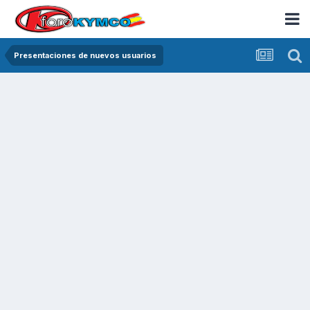
Presentaciones de nuevos usuarios