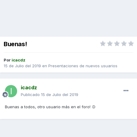
Buenas!
Por
icacdz
15 de Julio del 2019
en
Presentaciones de nuevos usuarios
icacdz
Publicado
15 de Julio del 2019
Buenas a todos, otro usuario más en el foro! :D