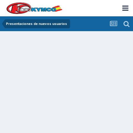
Presentaciones de nuevos usuarios