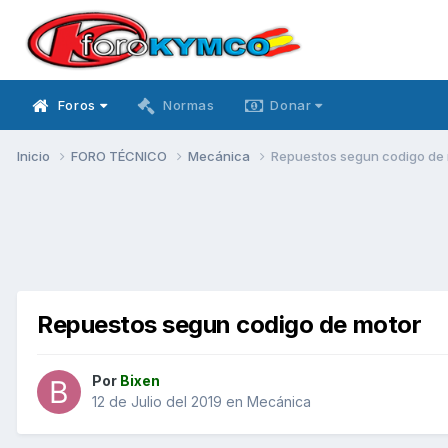
Foros
Normas
Donar
Inicio
FORO TÉCNICO
Mecánica
Repuestos segun codigo de
Repuestos segun codigo de motor
Por
Bixen
12 de Julio del 2019
en
Mecánica