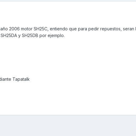
 año 2006 motor SH25C, entiendo que para pedir repuestos, seran 
s SH25DA y SH25DB por ejemplo.
iante Tapatalk