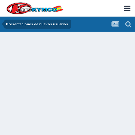
Presentaciones de nuevos usuarios