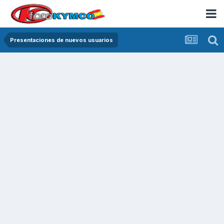
Presentaciones de nuevos usuarios