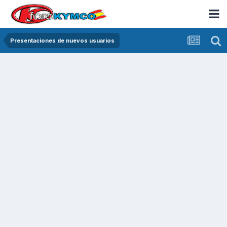
Presentaciones de nuevos usuarios