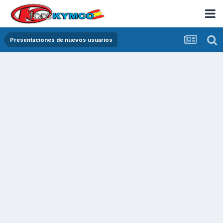
Presentaciones de nuevos usuarios