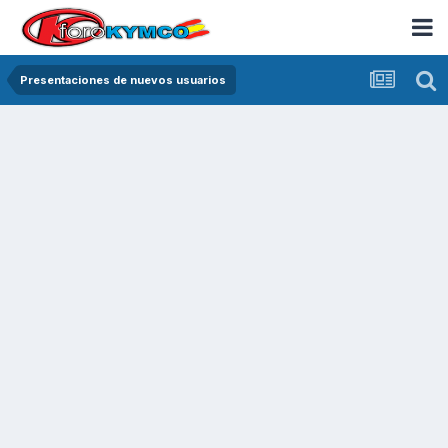
Presentaciones de nuevos usuarios