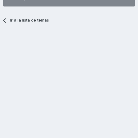
Ir a la lista de temas