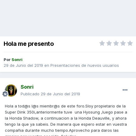
Hola me presento
Por
Sonri
29 de Junio del 2019
en
Presentaciones de nuevos usuarios
Sonri
Publicado
29 de Junio del 2019
Hola a tod@s l@s miembr@s de este foro.Sloy propietario de la
Super Dink 350i,anteriormente tuve una Hyosung ,luego pase a
la Honda Shadow, a continuacion a la Honda Deauville, y ahora
tengo la que ya sabeis. De manera que espero estar en vuestra
compañia durante mucho tiempo.Aprovecho para daros las