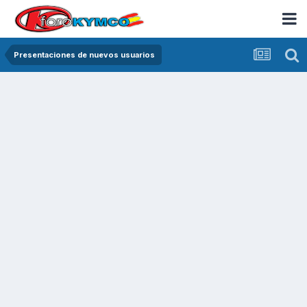
Presentaciones de nuevos usuarios