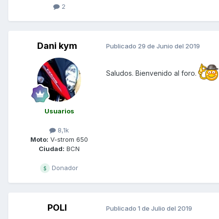
2
Dani kym
Publicado
29 de Junio del 2019
Saludos. Bienvenido al foro.
Usuarios
8,1k
Moto:
V-strom 650
Ciudad:
BCN
Donador
POLI
Publicado
1 de Julio del 2019