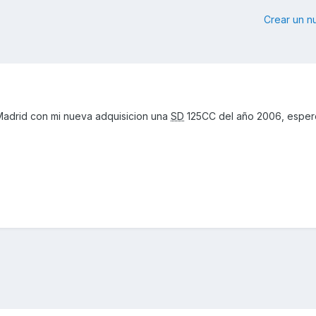
Crear un 
adrid con mi nueva adquisicion una
SD
125CC del año 2006, esper