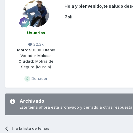
Hola y bienvenido,te saludo des
Poli
Usuarios
22,2k
Moto:
SD300 Titanio
Variador Malossi
Ciudad:
Molina de
Segura (Murcia)
Donador
Archivado
Este tema ahora está archivado y cerrado a otras respuesta
Ir a la lista de temas