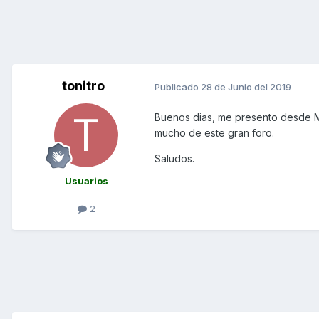
tonitro
Publicado
28 de Junio del 2019
Buenos dias, me presento desde M
mucho de este gran foro.
Saludos.
Usuarios
2