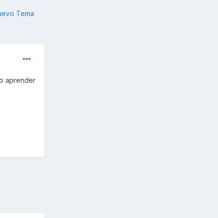
nuevo Tema
o aprender