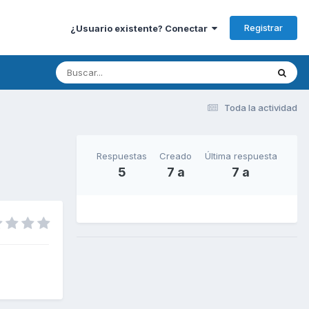
Registrar
¿Usuario existente? Conectar
Toda la actividad
Respuestas
Creado
Última respuesta
5
7 a
7 a