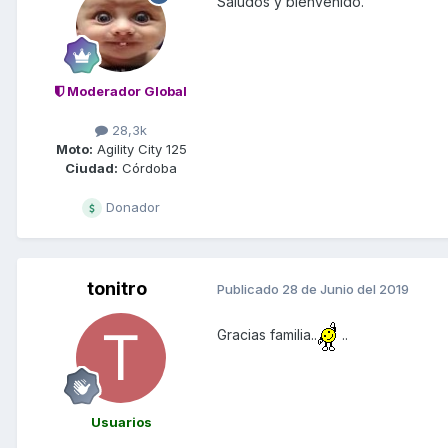
Saludos y bienvenido.
Moderador Global
28,3k
Moto:
Agility City 125
Ciudad:
Córdoba
Donador
tonitro
Publicado
28 de Junio del 2019
Gracias familia..
..
Usuarios