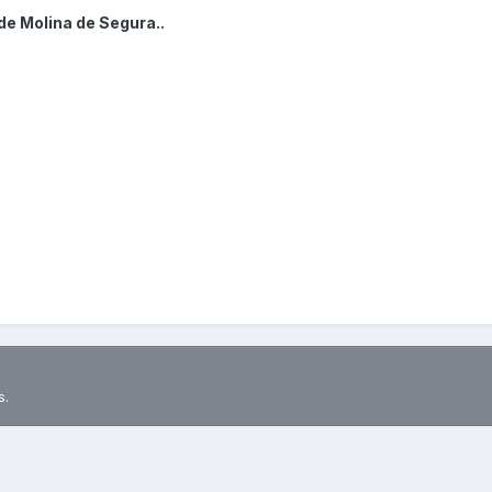
de Molina de Segura..
s.