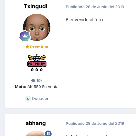
Txingudi
Publicado
28 de Junio del 2019
Bienvenido al foro
Premium
10k
Moto:
AK 550 En venta
Donador
abhang
Publicado
28 de Junio del 2019