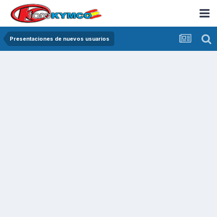
Presentaciones de nuevos usuarios