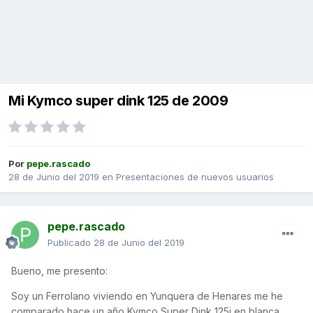
Mi Kymco super dink 125 de 2009
Por
pepe.rascado
28 de Junio del 2019
en
Presentaciones de nuevos usuarios
pepe.rascado
Publicado
28 de Junio del 2019
Bueno, me presento:
Soy un Ferrolano viviendo en Yunquera de Henares me he
comparado hace un año Kymco Super Dink 125i en blanca.