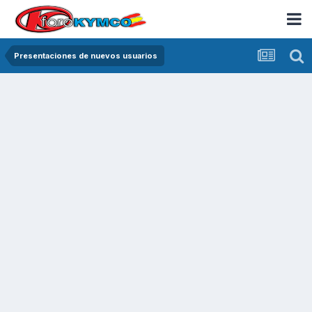
Presentaciones de nuevos usuarios