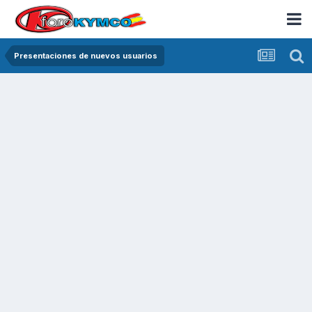
Presentaciones de nuevos usuarios