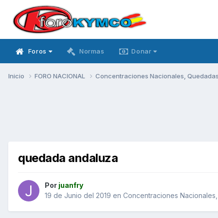
Foros
Normas
Donar
Inicio
FORO NACIONAL
Concentraciones Nacionales, Quedadas, 
quedada andaluza
Por
juanfry
19 de Junio del 2019
en
Concentraciones Nacionales, 