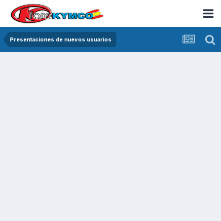
Presentaciones de nuevos usuarios