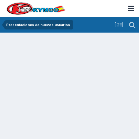
Presentaciones de nuevos usuarios