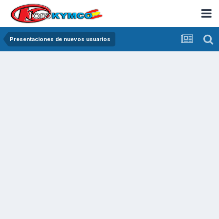
Presentaciones de nuevos usuarios