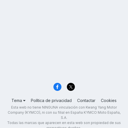
Tema
Política de privacidad
Contactar
Cookies
Esta web no tiene NINGUNA vinculación con Kwang Yang Motor
Company (KYMCO), ni con su filial en España KYMCO Moto España,
S.A.
Todas las marcas que aparecen en esta web son propiedad de sus
respectivos dueños.