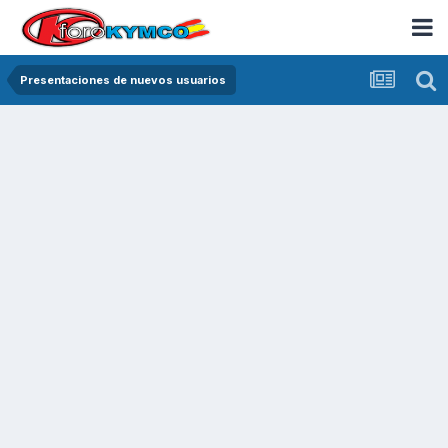
Presentaciones de nuevos usuarios