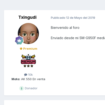
Txingudi
Publicado
12 de Mayo del 2019
Bienvenido al foro
Enviado desde mi SM-G950F media
Premium
10k
Moto:
AK 550 En venta
Donador