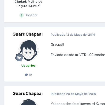
Ciudad:
Molina de
Segura (Murcia)
Donador
GuardChapaai
Publicado
12 de Mayo del 2019
Gracias!!
Enviado desde mi VTR-L09 median
Usuarios
10
GuardChapaai
Publicado
20 de Mayo del 2019
Ya tengo desde el jueves mi Kymco