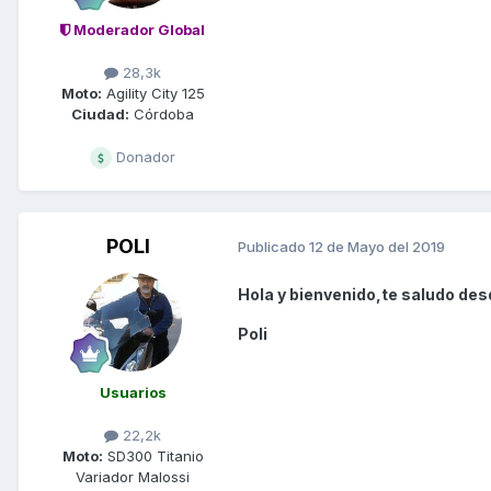
Moderador Global
28,3k
Moto:
Agility City 125
Ciudad:
Córdoba
Donador
POLI
Publicado
12 de Mayo del 2019
Hola y bienvenido,te saludo des
Poli
Usuarios
22,2k
Moto:
SD300 Titanio
Variador Malossi