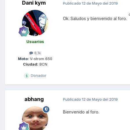
Dani kym
Publicado
12 de Mayo del 2019
Ok. Saludos y bienvenido al foro.
Usuarios
8,1k
Moto:
V-strom 650
Ciudad:
BCN
Donador
abhang
Publicado
12 de Mayo del 2019
Bienvenido al foro.