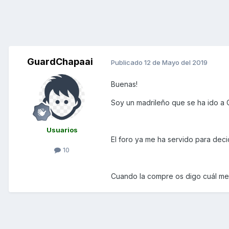
GuardChapaai
Publicado
12 de Mayo del 2019
Buenas!
Soy un madrileño que se ha ido a 
Usuarios
El foro ya me ha servido para dec
10
Cuando la compre os digo cuál me 