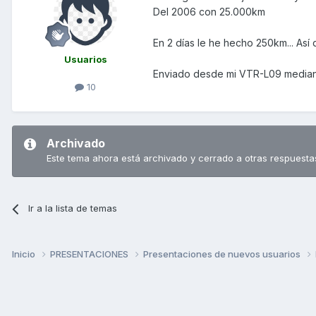
Del 2006 con 25.000km
En 2 días le he hecho 250km... Así
Usuarios
Enviado desde mi VTR-L09 median
10
Archivado
Este tema ahora está archivado y cerrado a otras respuesta
Ir a la lista de temas
Inicio
PRESENTACIONES
Presentaciones de nuevos usuarios