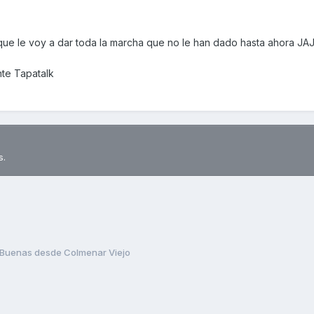
 que le voy a dar toda la marcha que no le han dado hasta ahora JA
te Tapatalk
s.
Buenas desde Colmenar Viejo