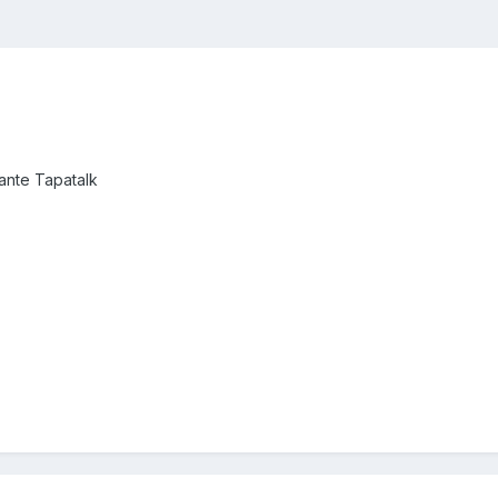
nte Tapatalk