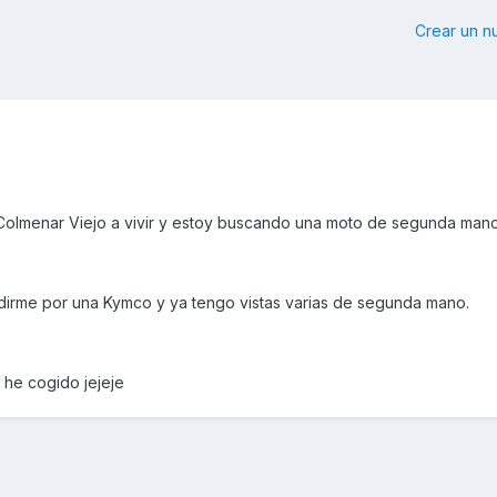
Crear un 
Colmenar Viejo a vivir y estoy buscando una moto de segunda mano
idirme por una Kymco y ya tengo vistas varias de segunda mano.
he cogido jejeje