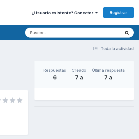
Registrar
¿Usuario existente? Conectar
Toda la actividad
Respuestas
Creado
Última respuesta
6
7 a
7 a