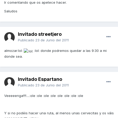
Ir comentando que os apetece hacer.
Saludos
Invitado streetjero
Publicado
23 de Junio del 2011
almozar:lol:
:lol: donde podremos quedar a las 9:30 a mi
donde sea.
Invitado Espartano
Publicado
23 de Junio del 2011
Veeeeenga!!!!....:ole :ole :ole :ole :ole :ole :ole :ole
Y si no podéis hacer una ruta, al menos unas cervecitas y os váis