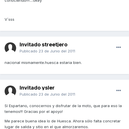
conociendo!!!!...:okey
V´sss
Invitado streetjero
Publicado
23 de Junio del 2011
nacional mismamente.huesca estaria bien.
Invitado ysler
Publicado
23 de Junio del 2011
Sí Espartano, conocernos y disfrutar de la moto, que para eso la
tenemos!!! Gracias por el apoyo!
Me parece buena idea lo de Huesca. Ahora sólo falta concretar
lugar de salida y sitio en el que almorzaremos.