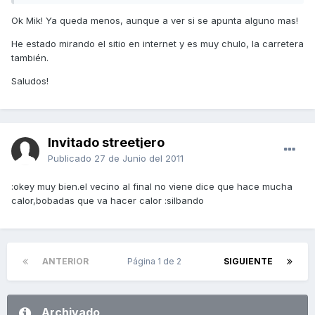
Ok Mik! Ya queda menos, aunque a ver si se apunta alguno mas!
He estado mirando el sitio en internet y es muy chulo, la carretera
también.
Saludos!
Invitado streetjero
Publicado
27 de Junio del 2011
:okey muy bien.el vecino al final no viene dice que hace mucha
calor,bobadas que va hacer calor :silbando
ANTERIOR
Página 1 de 2
SIGUIENTE
Archivado