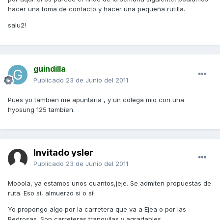
hacer una toma de contacto y hacer una pequeña rutilla.
salu2!
guindilla
Publicado
23 de Junio del 2011
Pues yo tambien me apuntaria , y un colega mio con una
hyosung 125 tambien.
Invitado ysler
Publicado
23 de Junio del 2011
Mooola, ya estamos unos cuantos,jeje. Se admiten propuestas de
ruta. Eso sí, almuerzo si o sí!
Yo propongo algo por la carretera que va a Ejea o por las
Pedrosas. Son carreteras tranquilas y agradables.