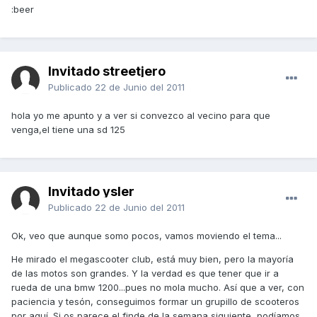
:beer
Invitado streetjero
Publicado
22 de Junio del 2011
hola yo me apunto y a ver si convezco al vecino para que
venga,el tiene una sd 125
Invitado ysler
Publicado
22 de Junio del 2011
Ok, veo que aunque somo pocos, vamos moviendo el tema...
He mirado el megascooter club, está muy bien, pero la mayoría
de las motos son grandes. Y la verdad es que tener que ir a
rueda de una bmw 1200...pues no mola mucho. Así que a ver, con
paciencia y tesón, conseguimos formar un grupillo de scooteros
por aquí. Si os parece el finde de la semana siguiente, podíamos