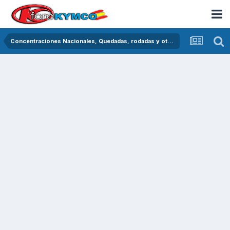
Concentraciones Nacionales, Quedadas, rodadas y otras crónicas del asfalto