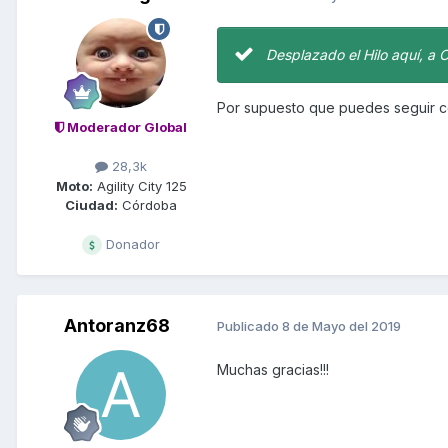
Desplazado el Hilo aquí, a 
Por supuesto que puedes seguir co
Moderador Global
28,3k
Moto:
Agility City 125
Ciudad:
Córdoba
Donador
Antoranz68
Publicado
8 de Mayo del 2019
Muchas gracias!!!