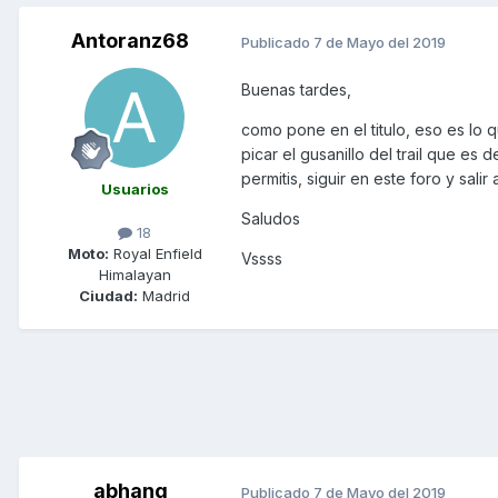
Antoranz68
Publicado
7 de Mayo del 2019
Buenas tardes,
como pone en el titulo, eso es lo
picar el gusanillo del trail que es
permitis, siguir en este foro y salir
Usuarios
Saludos
18
Moto:
Royal Enfield
Vssss
Himalayan
Ciudad:
Madrid
abhang
Publicado
7 de Mayo del 2019