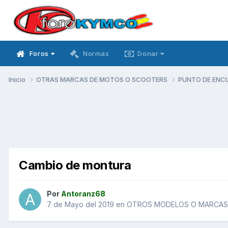
Foros
Normas
Donar
Inicio
OTRAS MARCAS DE MOTOS O SCOOTERS
PUNTO DE ENC
Cambio de montura
Por
Antoranz68
7 de Mayo del 2019
en
OTROS MODELOS O MARCAS