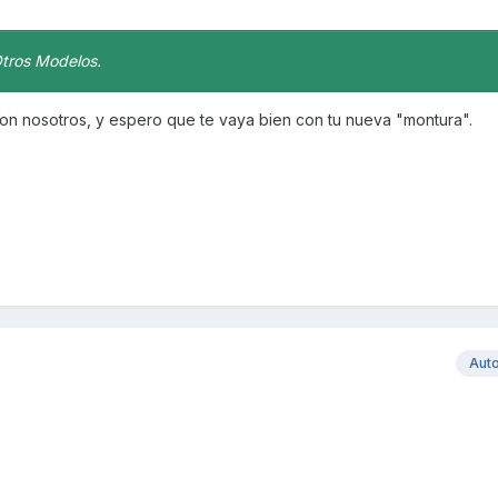
Otros Modelos.
n nosotros, y espero que te vaya bien con tu nueva "montura".
Aut