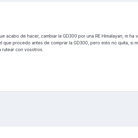
 que acabo de hacer, cambiar la GD300 por una RE Himalayan, m ha v
 del que procedo antes de comprar la GD300, pero esto no quita, si m
 a rutear con vosotros.