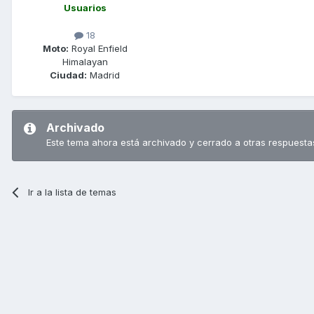
Usuarios
18
Moto:
Royal Enfield
Himalayan
Ciudad:
Madrid
Archivado
Este tema ahora está archivado y cerrado a otras respuesta
Ir a la lista de temas