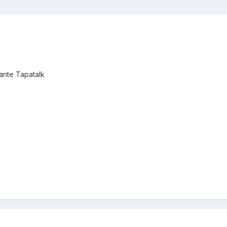
nte Tapatalk