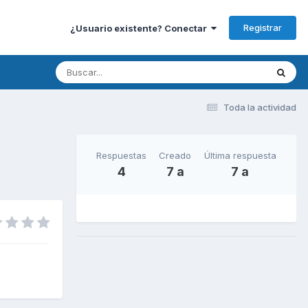
Registrar
¿Usuario existente? Conectar
Toda la actividad
Respuestas
Creado
Última respuesta
4
7 a
7 a