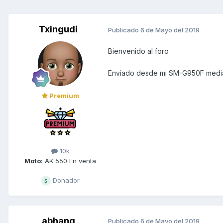
Txingudi
Publicado
6 de Mayo del 2019
Bienvenido al foro
Enviado desde mi SM-G950F media
Premium
10k
Moto:
AK 550 En venta
Donador
abhang
Publicado
6 de Mayo del 2019