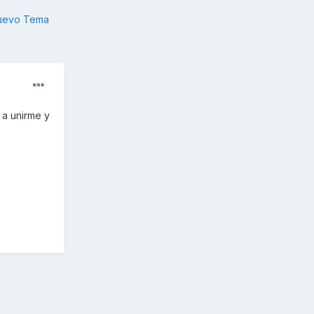
nuevo Tema
 a unirme y