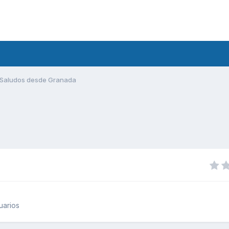
Saludos desde Granada
uarios