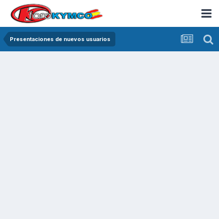
Presentaciones de nuevos usuarios