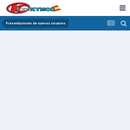
Presentaciones de nuevos usuarios