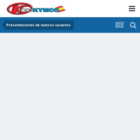
Presentaciones de nuevos usuarios