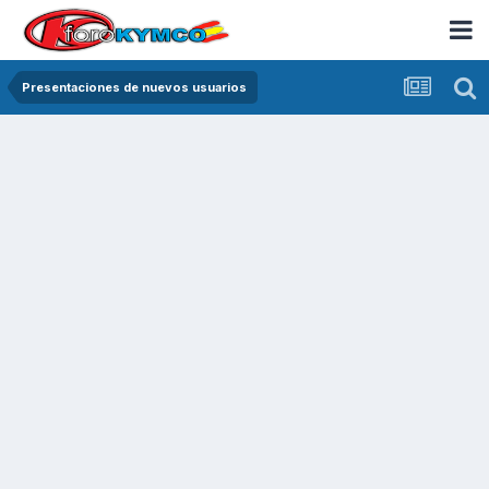
Presentaciones de nuevos usuarios