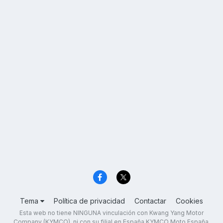
Tema
Política de privacidad
Contactar
Cookies
Esta web no tiene NINGUNA vinculación con Kwang Yang Motor
Company (KYMCO), ni con su filial en España KYMCO Moto España,