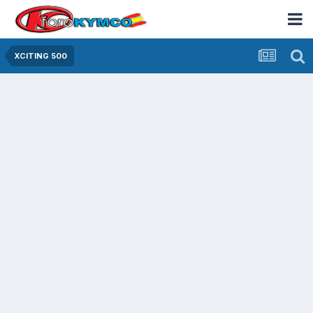
XCITING 500