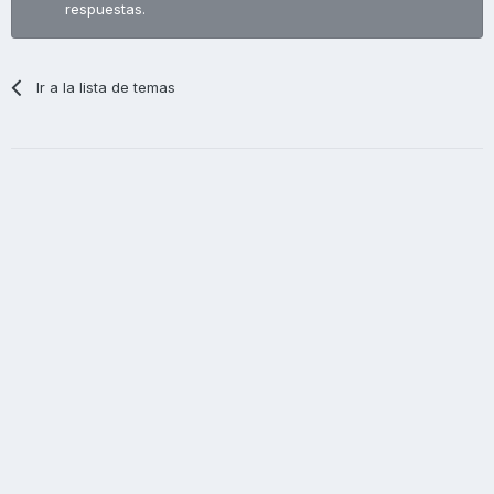
respuestas.
Ir a la lista de temas