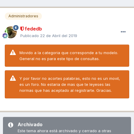
Administradores
fededb
Publicado
22 de Abril del 2019
Movido a la categoria que corresponde a tu modelo.
General no es para este tipo de consultas.
Y por favor no acortes palabras, esto no es un movil,
es un foro. No estaria de mas que te leyeses las
normas que has aceptado al registrarte. Gracias.
Archivado
Este tema ahora está archivado y cerrado a otras