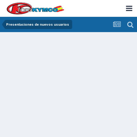
Presentaciones de nuevos usuarios