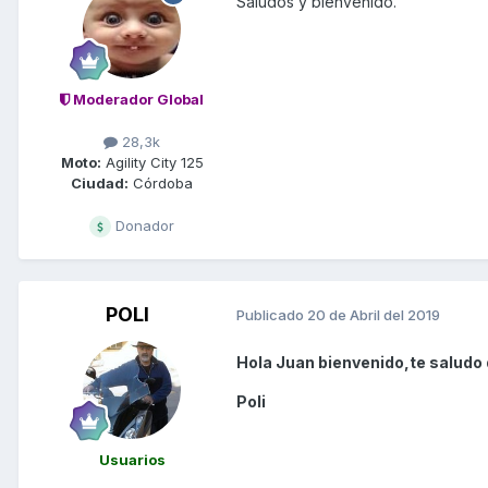
Saludos y bienvenido.
Moderador Global
28,3k
Moto:
Agility City 125
Ciudad:
Córdoba
Donador
POLI
Publicado
20 de Abril del 2019
Hola Juan bienvenido,te saludo 
Poli
Usuarios