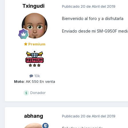
Txingudi
Publicado
20 de Abril del 2019
Bienvenido al foro y a disfrutarla
Enviado desde mi SM-G950F media
Premium
10k
Moto:
AK 550 En venta
Donador
abhang
Publicado
20 de Abril del 2019