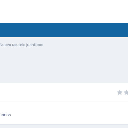
Nuevo usuario juanillooo
uarios