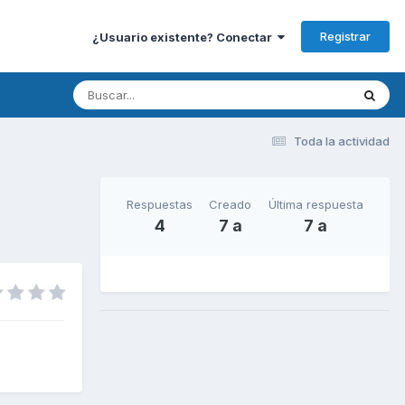
Registrar
¿Usuario existente? Conectar
Toda la actividad
Respuestas
Creado
Última respuesta
4
7 a
7 a