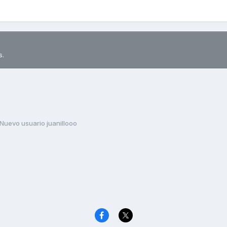
s.
Nuevo usuario juanillooo