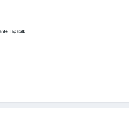
nte Tapatalk