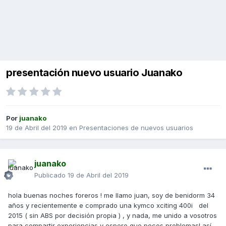
presentación nuevo usuario Juanako
Por
juanako
19 de Abril del 2019
en
Presentaciones de nuevos usuarios
juanako
Publicado
19 de Abril del 2019
hola buenas noches foreros ! me llamo juan, soy de benidorm 34
años y recientemente e comprado una kymco xciting 400i del
2015 ( sin ABS por decisión propia ) , y nada, me unido a vosotros
para compartir experiencias y espero que pocos problemas! así