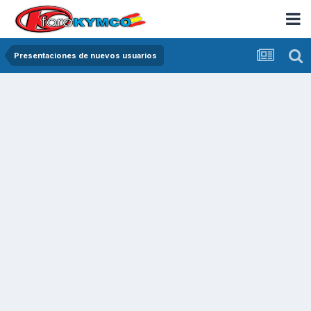
Presentaciones de nuevos usuarios