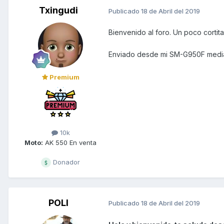
Txingudi
Publicado
18 de Abril del 2019
Bienvenido al foro. Un poco cortita
Enviado desde mi SM-G950F media
Premium
10k
Moto:
AK 550 En venta
Donador
POLI
Publicado
18 de Abril del 2019