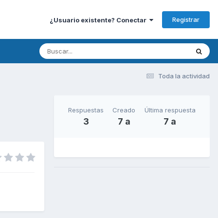
Registrar
¿Usuario existente? Conectar
Toda la actividad
Respuestas
Creado
Última respuesta
3
7 a
7 a