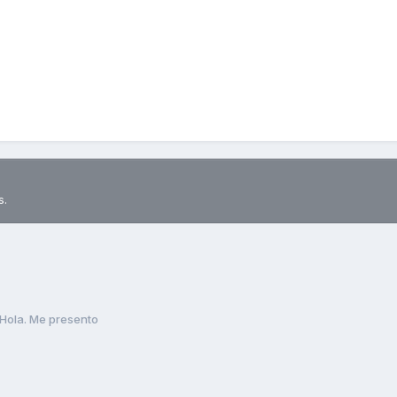
s.
Hola. Me presento