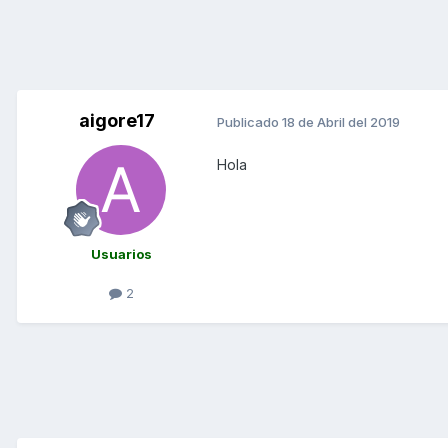
aigore17
Publicado
18 de Abril del 2019
Hola
Usuarios
2