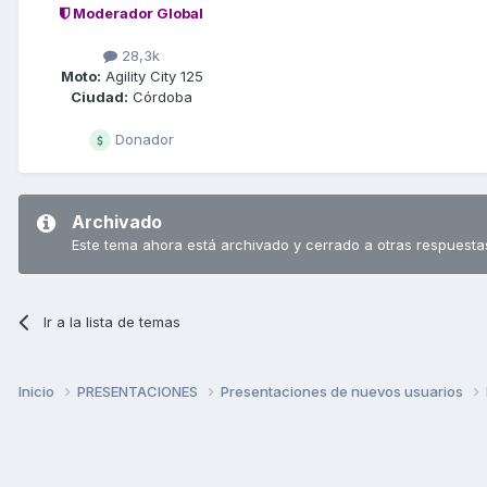
Moderador Global
28,3k
Moto:
Agility City 125
Ciudad:
Córdoba
Donador
Archivado
Este tema ahora está archivado y cerrado a otras respuesta
Ir a la lista de temas
Inicio
PRESENTACIONES
Presentaciones de nuevos usuarios