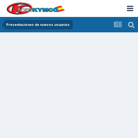
Presentaciones de nuevos usuarios